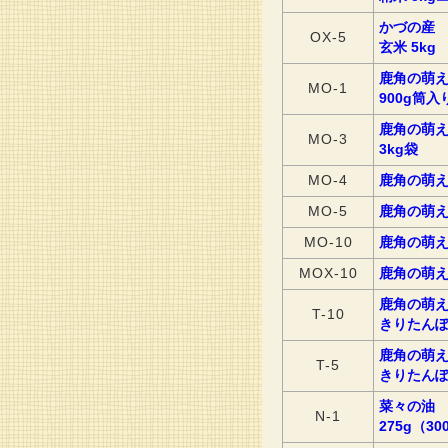
かづの産
OX-5
玄米 5kg
鹿角の萌え
MO-1
900g筒入
鹿角の萌
MO-3
3kg袋
MO-4
鹿角の萌え
MO-5
鹿角の萌え
MO-10
鹿角の萌え
MOX-10
鹿角の萌え
鹿角の萌
T-10
きりたん
鹿角の萌
T-5
きりたん
菜々の油
N-1
275g（30