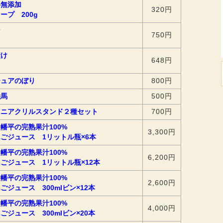
料無添加
320円
ープ 200g
シ
750円
漬け
648円
チュアのぼり
800円
絵馬
500円
ミニアクリルスタンド２種セット
700円
幡平の完熟果汁100%
3,300円
ごジュース 1リットル瓶×6本
幡平の完熟果汁100%
6,200円
ごジュース 1リットル瓶×12本
幡平の完熟果汁100%
2,600円
ごジュース 300mlビン×12本
幡平の完熟果汁100%
4,000円
ごジュース 300mlビン×20本